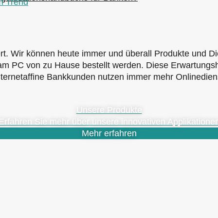
im Trend
. Wir können heute immer und überall Produkte und Die
 am PC von zu Hause bestellt werden. Diese Erwartungsh
ternetaffine Bankkunden nutzen immer mehr Onlinediens
Unsere Produkte
Erfahren Sie mehr über unsere innovativen Applikatione
Mehr erfahren