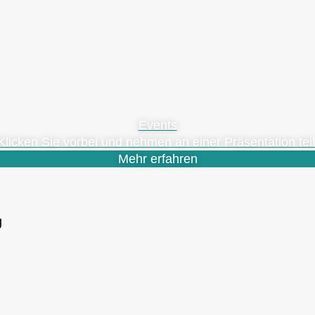
Events
Klicken Sie vorbei und nehmen an einer Präsentation teil
Mehr erfahren
g