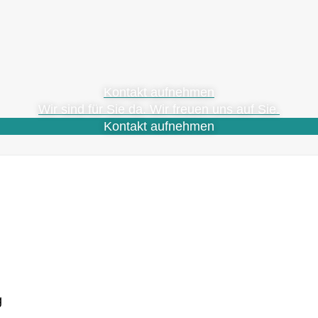
Kontakt aufnehmen
Wir sind für Sie da. Wir freuen uns auf Sie.
Kontakt aufnehmen
g